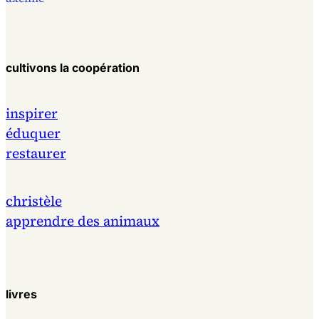
cultivons la coopération
inspirer
éduquer
restaurer
christèle
apprendre des animaux
livres