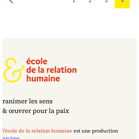
1
2
3
4
ranimer les sens
& œuvrer pour la paix
l’école de la relation humaine
est une production
axcime