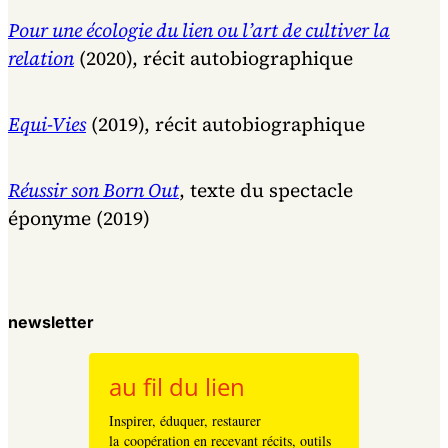
Pour une écologie du lien ou l’art de cultiver la
relation
(2020), récit autobiographique
Equi-Vies
(2019), récit autobiographique
Réussir son Born Out
, texte du spectacle
éponyme (2019)
newsletter
au fil du lien
Inspirer, éduquer, restaurer
la coopération en recevant récits, outils