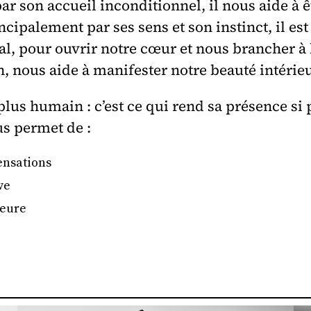
ar son accueil inconditionnel, il nous aide à 
palement par ses sens et son instinct, il est a
l, pour ouvrir notre cœur et nous brancher à l’
n, nous aide à manifester notre beauté intérie
plus humain : c’est ce qui rend sa présence si 
us permet de :
sensations
ve
ieure