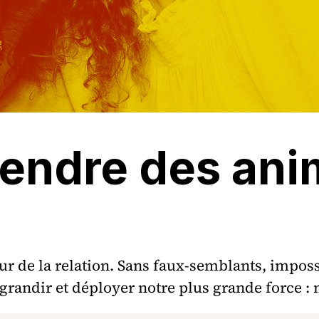
endre des an
œur de la relation. Sans faux-semblants, impo
grandir et déployer notre plus grande force : 