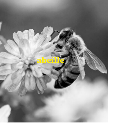
abeille