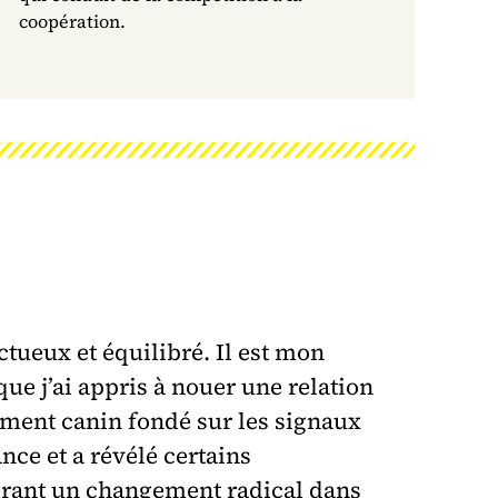
coopération.
tueux et équilibré. Il est mon
 que j’ai appris à nouer une relation
ement canin fondé sur les signaux
ce et a révélé certains
drant un changement radical dans