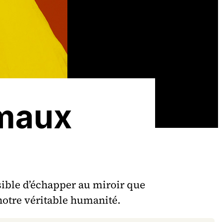
imaux
ssible d’échapper au miroir que
notre véritable humanité.