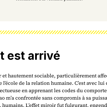
t est arrivé
 et hautement sociable, particulièrement affec
de l’école de la relation humaine. C’est avec lui
spectueuse en apprenant les codes du comport
Tao m’a confrontée sans compromis à sa puissan
humains. L’effet miroir fut fulgurant, engen