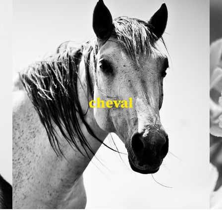
cheval