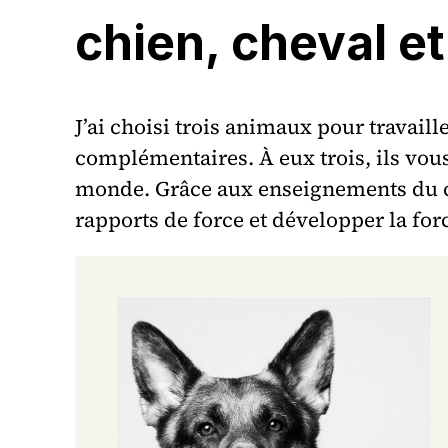
chien, cheval et
J’ai choisi trois animaux pour travail
complémentaires. À eux trois, ils vous
monde. Grâce aux enseignements du chi
rapports de force et développer la forc