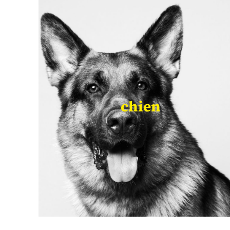
chien