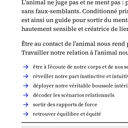
L’animal ne juge pas et ne ment pas : p
sans faux-semblants. Conditionné princi
est ainsi un guide pour sortir du menta
hautement sensible et créatrice de lie
Être au contact de l’animal nous rend 
Travailler notre relation à l’animal no
être à l’écoute de notre corps et de nos 
réveiller notre part instinctive et intuiti
déployer notre véritable boussole intér
décoder les scénarios relationnels
sortir des rapports de force
retrouver équilibre et équité