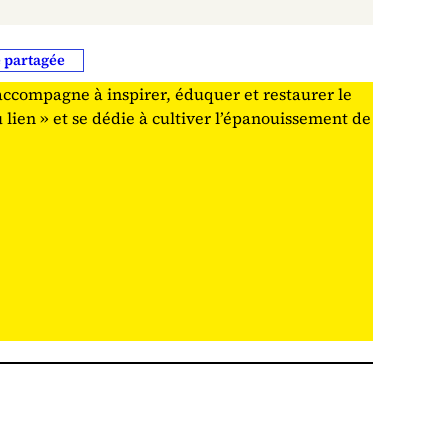
é partagée
 accompagne à inspirer, éduquer et restaurer le
u lien » et se dédie à cultiver l’épanouissement de