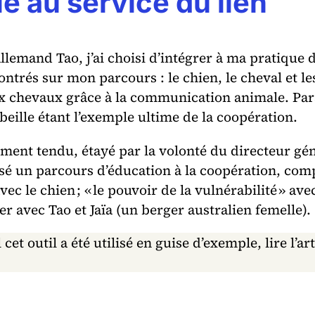
e au service du lien
lemand Tao, j’ai choisi d’intégrer à ma pratique
rés sur mon parcours : le chien, le cheval et les ab
x chevaux grâce à la communication animale. Paral
beille étant l’exemple ultime de la coopération.
ement tendu, étayé par la volonté du directeur gé
osé un parcours d’éducation à la coopération, com
vec le chien ; « le pouvoir de la vulnérabilité » avec
elier avec Tao et Jaïa (un berger australien femelle).
t outil a été utilisé en guise d’exemple, lire l’ar