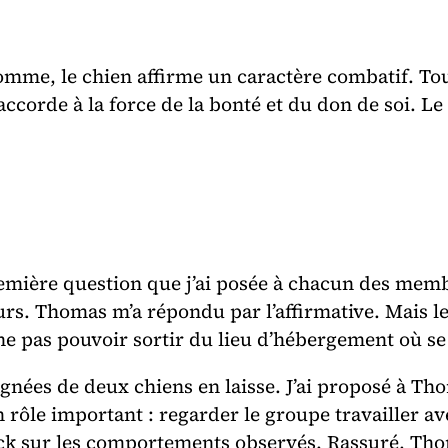
’homme, le chien affirme un caractère combatif. To
 accorde à la force de la bonté et du don de soi. Le
première question que j’ai posée à chacun des mem
urs. Thomas m’a répondu par l’affirmative. Mais le
 de ne pas pouvoir sortir du lieu d’hébergement où 
ées de deux chiens en laisse. J’ai proposé à Thoma
n rôle important : regarder le groupe travailler av
ck sur les comportements observés. Rassuré, Thom