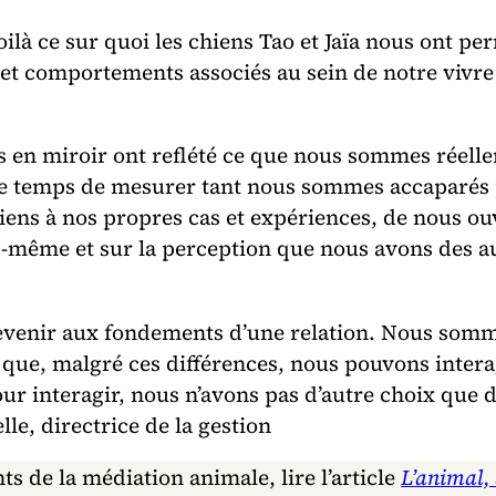
oilà ce sur quoi les chiens Tao et Jaïa nous ont pe
 et comportements associés au sein de notre vivre
des en miroir ont reflété ce que nous sommes réell
e temps de mesurer tant nous sommes accaparés pa
iens à nos propres cas et expériences, de nous ou
-même et sur la perception que nous avons des au
evenir aux fondements d’une relation. Nous somme
ce que, malgré ces différences, nous pouvons inte
our interagir, nous n’avons pas d’autre choix que 
le, directrice de la gestion
s de la médiation animale, lire l’article
L’animal, 