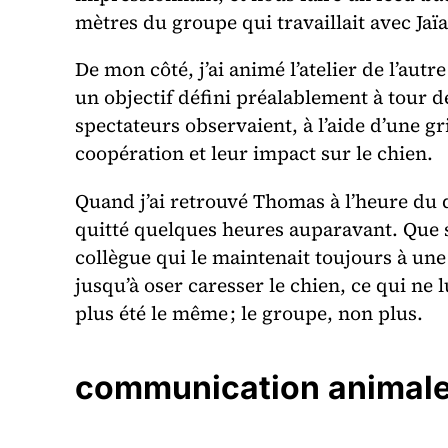
mètres du groupe qui travaillait avec Jaïa
De mon côté, j’ai animé l’atelier de l’aut
un objectif défini préalablement à tour 
spectateurs observaient, à l’aide d’une g
coopération et leur impact sur le chien.
Quand j’ai retrouvé Thomas à l’heure du dé
quitté quelques heures auparavant. Que s’
collègue qui le maintenait toujours à une 
jusqu’à oser caresser le chien, ce qui ne l
plus été le même ; le groupe, non plus.
communication animal