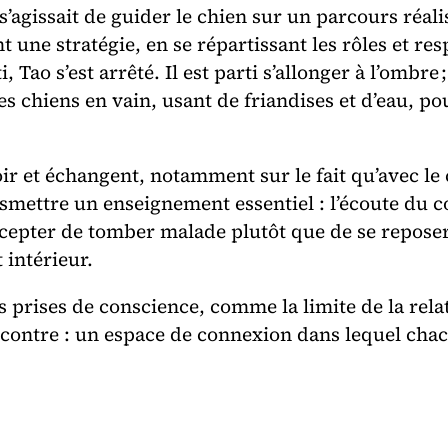
s’agissait de guider le chien sur un parcours réali
t une stratégie, en se répartissant les rôles et re
 Tao s’est arrêté. Il est parti s’allonger à l’ombre
es chiens en vain, usant de friandises et d’eau, pour
ir et échangent, notamment sur le fait qu’avec le c
ansmettre un enseignement essentiel : l’écoute du
ccepter de tomber malade plutôt que de se reposer. 
intérieur.
s prises de conscience, comme la limite de la rela
contre : un espace de connexion dans lequel chacu