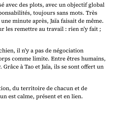
sé avec des plots, avec un objectif global
sponsabilités, toujours sans mots. Très
 ; une minute après, Jaïa faisait de même.
 les remettre au travail : rien n’y fait ;
hien, il n’y a pas de négociation
 corps comme limite. Entre êtres humains,
Grâce à Tao et Jaïa, ils se sont offert un
tion, du territoire de chacun et de
n est calme, présent et en lien.