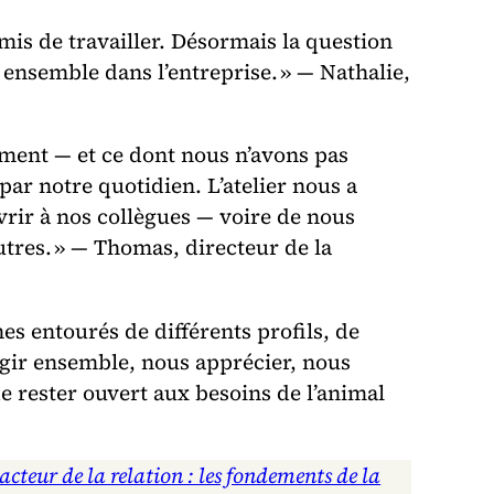
rmis de travailler. Désormais la question
 ensemble dans l’entreprise. » — Nathalie,
ement — et ce dont nous n’avons pas
r notre quotidien. L’atelier nous a
vrir à nos collègues — voire de nous
tres. » — Thomas, directeur de la
s entourés de différents profils, de
ragir ensemble, nous apprécier, nous
de rester ouvert aux besoins de l’animal
acteur de la relation : les fondements de la