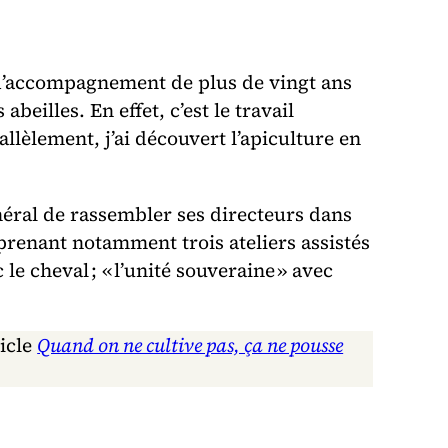
 d’accompagnement de plus de vingt ans
eilles. En effet, c’est le travail
lèlement, j’ai découvert l’apiculture en
néral de rassembler ses directeurs dans
prenant notamment trois ateliers assistés
 le cheval ; « l’unité souveraine » avec
ticle
Quand on ne cultive pas, ça ne pousse