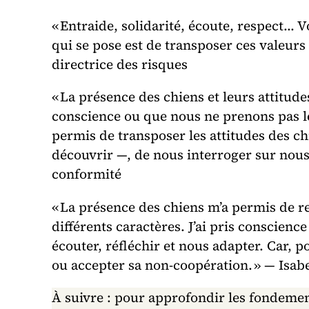
« Entraide, solidarité, écoute, respect… V
qui se pose est de transposer ces valeurs
directrice des risques
« La présence des chiens et leurs attitu
conscience ou que nous ne prenons pas l
permis de transposer les attitudes des ch
découvrir —, de nous interroger sur nous
conformité
« La présence des chiens m’a permis de r
différents caractères. J’ai pris conscien
écouter, réfléchir et nous adapter. Car, p
ou accepter sa non-coopération. » — Isabel
À suivre : pour approfondir les fondement