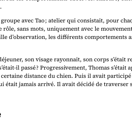
.
re groupe avec Tao ; atelier qui consistait, pour ch
de rôle, sans mots, uniquement avec le mouvement
rille d’observation, les différents comportements a
jeuner, son visage rayonnait, son corps s’était redr
était-il passé ? Progressivement, Thomas s’était 
certaine distance du chien. Puis il avait participé 
ui était jamais arrivé. Il avait décidé de traverser
e