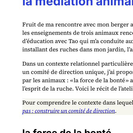
la médiation animal
Fruit de ma rencontre avec mon berger al
les enseignements de trois animaux rencont
d’éducation avec Tao qui m’a conduite au
installant des ruches dans mon jardin, l’a
Dans un contexte relationnel particulièr
un comité de direction unique, j’ai prop
par les animaux : « la force de la bonté » a
l’esprit de la ruche. Voici le récit de l’at
Pour comprendre le contexte dans lequel ce
pas : construire un comité de direction
.
la force de la bonté