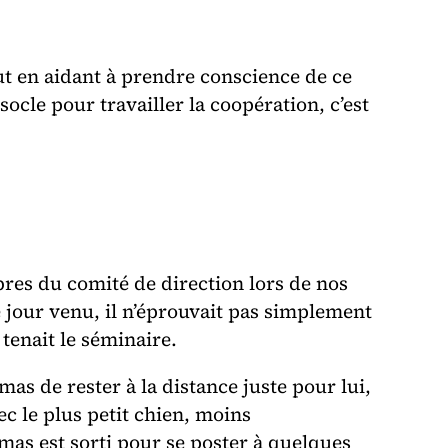
ut en aidant à prendre conscience de ce
 socle pour travailler la coopération, c’est
bres du comité de direction lors de nos
 jour venu, il n’éprouvait pas simplement
se tenait le séminaire.
s de rester à la distance juste pour lui,
ec le plus petit chien, moins
as est sorti pour se poster à quelques