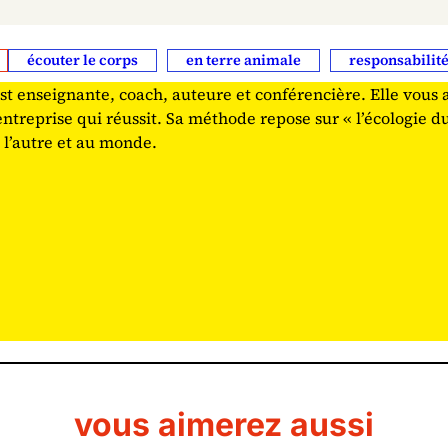
écouter le corps
en terre animale
responsabilit
est enseignante, coach, auteure et conférencière. Elle vous
entreprise qui réussit. Sa méthode repose sur « l’écologie d
 à l’autre et au monde.
vous aimerez aussi