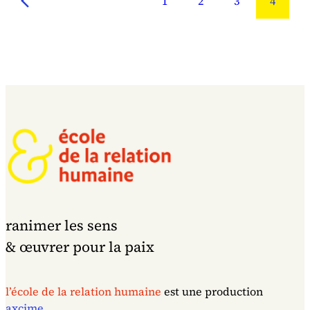
1
2
3
4
ranimer les sens
& œuvrer pour la paix
l’école de la relation humaine
est une production
axcime