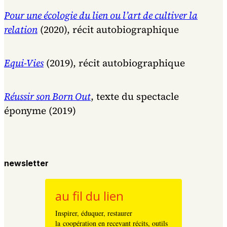
Pour une écologie du lien ou l’art de cultiver la
relation
(2020), récit autobiographique
Equi-Vies
(2019), récit autobiographique
Réussir son Born Out
, texte du spectacle
éponyme (2019)
newsletter
au fil du lien
Inspirer, éduquer, restaurer
la coopération en recevant récits, outils