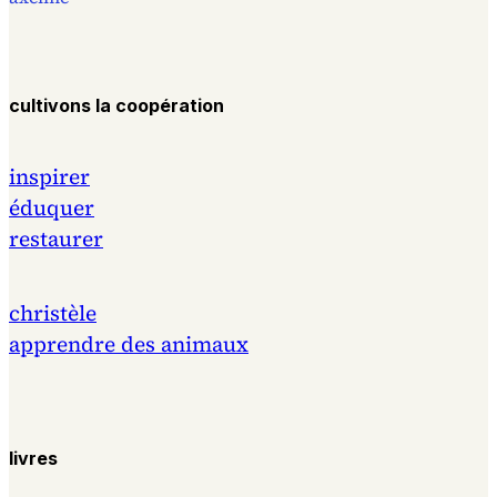
cultivons la coopération
inspirer
éduquer
restaurer
christèle
apprendre des animaux
livres