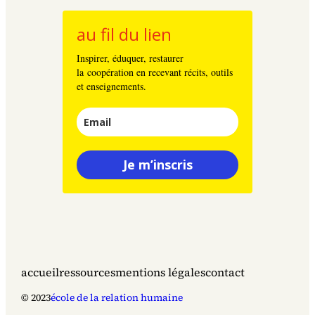
au fil du lien
Inspirer, éduquer, restaurer
la coopération en recevant récits, outils
et enseignements.
Je m’inscris
accueil
ressources
mentions légales
contact
© 2023
école de la relation humaine