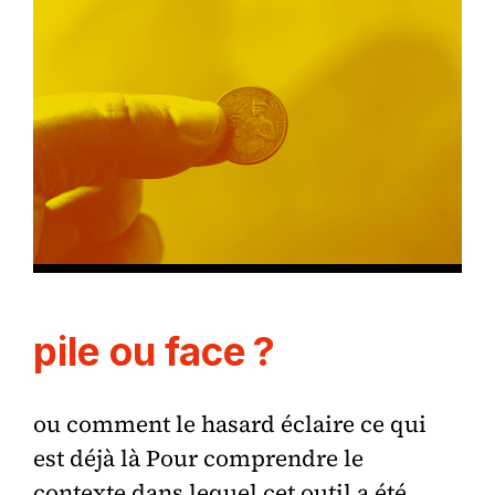
pile ou face ?
ou comment le hasard éclaire ce qui
est déjà là Pour comprendre le
contexte dans lequel cet outil a été