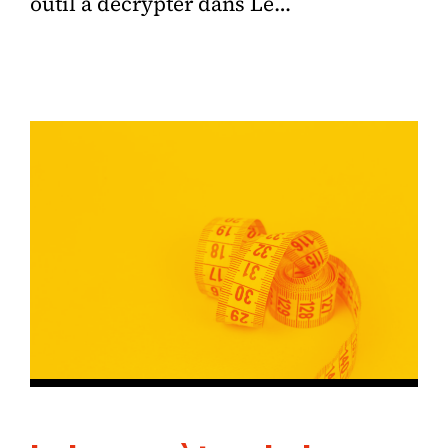
outil à décrypter dans Le…