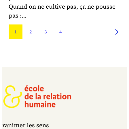
Quand on ne cultive pas, ça ne pousse
pas :…
1
2
3
4
ranimer les sens