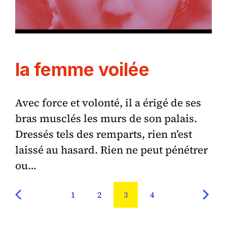
la femme voilée
Avec force et volonté, il a érigé de ses
bras musclés les murs de son palais.
Dressés tels des remparts, rien n’est
laissé au hasard. Rien ne peut pénétrer
ou…
1
2
3
4