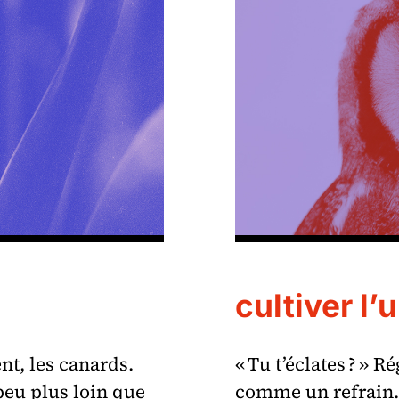
cultiver l’
ent, les canards.
« Tu t’éclates ? » 
 peu plus loin que
comme un refrain.