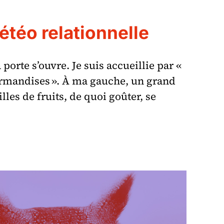
téo relationnelle
 porte s’ouvre. Je suis accueillie par «
urmandises ». À ma gauche, un grand
lles de fruits, de quoi goûter, se