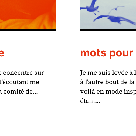
e
mots pour
me concentre sur
Je me suis levée à 
l’écoutant me
à l’autre bout de 
u comité de…
voilà en mode ins
étant…