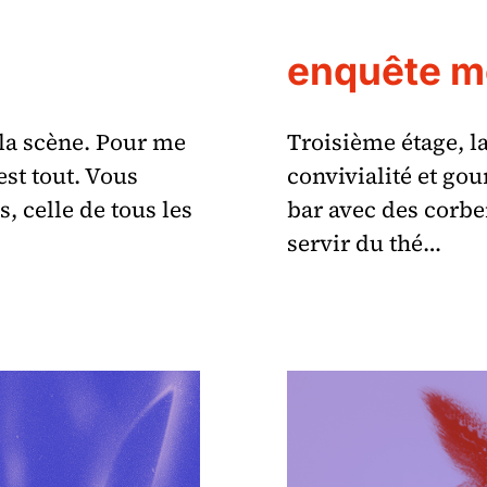
enquête mé
la scène. Pour me
Troisième étage, la
est tout. Vous
convivialité et go
s, celle de tous les
bar avec des corbei
servir du thé…