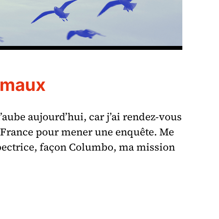
 maux
l’aube aujourd’hui, car j’ai rendez-vous
la France pour mener une enquête. Me
pectrice, façon Columbo, ma mission