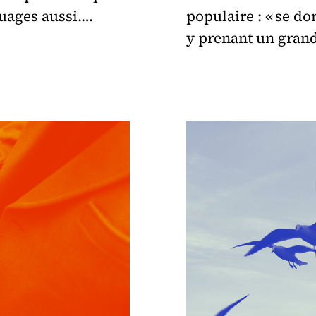
nuages aussi.…
populaire : « se d
y prenant un grand 