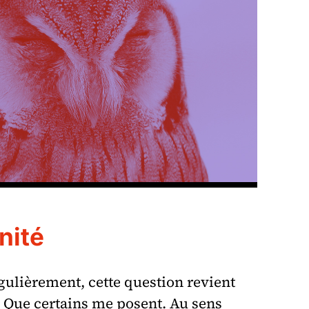
unité
Régulièrement, cette question revient
 Que certains me posent. Au sens