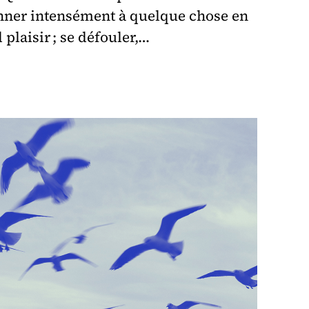
onner intensément à quelque chose en
plaisir ; se défouler,…