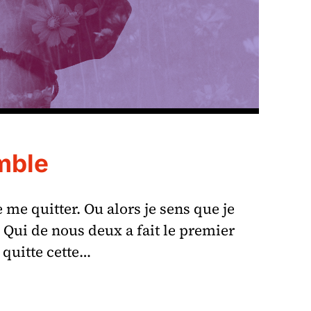
mble
e me quitter. Ou alors je sens que je
. Qui de nous deux a fait le premier
e quitte cette…